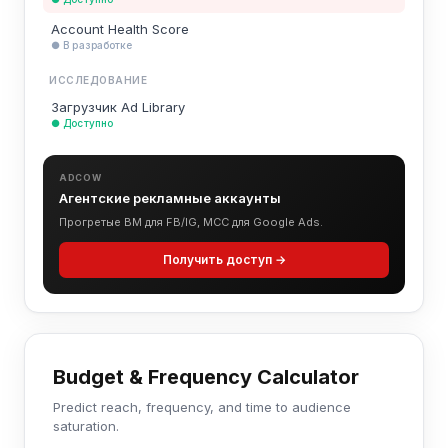
Account Health Score
● В разработке
ИССЛЕДОВАНИЕ
Загрузчик Ad Library
● Доступно
ADCOW
Агентские рекламные аккаунты
Прогретые BM для FB/IG, MCC для Google Ads.
Получить доступ →
Budget & Frequency Calculator
Predict reach, frequency, and time to audience
saturation.