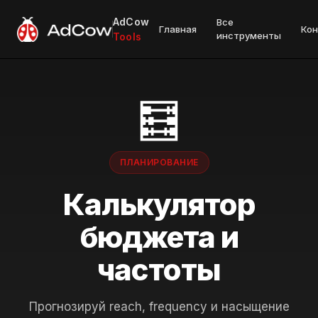
AdCow
Все
Главная
Ко
инструменты
Tools
🧮
ПЛАНИРОВАНИЕ
Калькулятор
бюджета и
частоты
Прогнозируй reach, frequency и насыщение