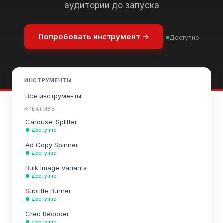
аудитории до запуска
Попробовать инструмент →
Доступно
ИНСТРУМЕНТЫ
Все инструменты
КРЕАТИВЫ
Carousel Splitter
● Доступно
Ad Copy Spinner
● Доступно
Bulk Image Variants
● Доступно
Subtitle Burner
● Доступно
Creo Recoder
● Доступно