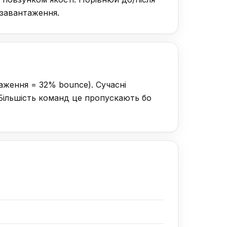
в завантаження.
аження = 32% bounce). Сучасні
Більшість команд це пропускають бо