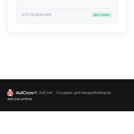
ИССЛЕДОВАНИЕ
Доступно
© AdCow · Создано для медиабайеров
adcow.online