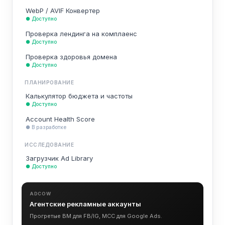
WebP / AVIF Конвертер
● Доступно
Проверка лендинга на комплаенс
● Доступно
Проверка здоровья домена
● Доступно
ПЛАНИРОВАНИЕ
Калькулятор бюджета и частоты
● Доступно
Account Health Score
● В разработке
ИССЛЕДОВАНИЕ
Загрузчик Ad Library
● Доступно
ADCOW
Агентские рекламные аккаунты
Прогретые BM для FB/IG, MCC для Google Ads.