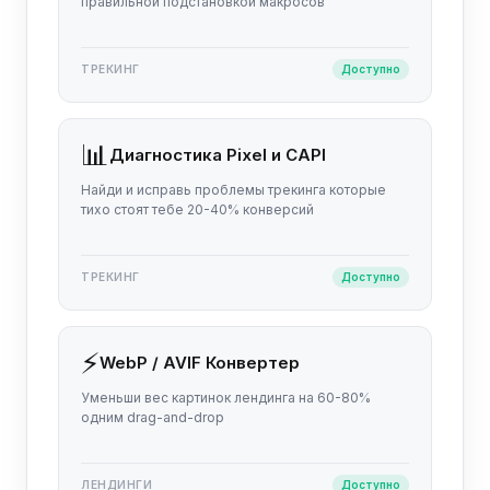
правильной подстановкой макросов
ТРЕКИНГ
Доступно
📊
Диагностика Pixel и CAPI
Найди и исправь проблемы трекинга которые
тихо стоят тебе 20-40% конверсий
ТРЕКИНГ
Доступно
⚡
WebP / AVIF Конвертер
Уменьши вес картинок лендинга на 60-80%
одним drag-and-drop
ЛЕНДИНГИ
Доступно