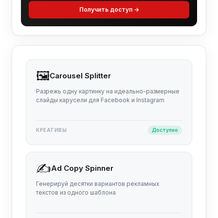
Получить доступ →
🖼️
Carousel Splitter
Разрежь одну картинку на идеально-размерные
слайды карусели для Facebook и Instagram
КРЕАТИВЫ
Доступно
✍️
Ad Copy Spinner
Генерируй десятки вариантов рекламных
текстов из одного шаблона