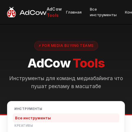
AdCow
Все
Главная
Ко
инструменты
Tools
⚡ FOR MEDIA BUYING TEAMS
AdCow
Tools
Инструменты для команд медиабайинга что
пушат рекламу в масштабе
ИНСТРУМЕНТЫ
Все инструменты
КРЕАТИВЫ