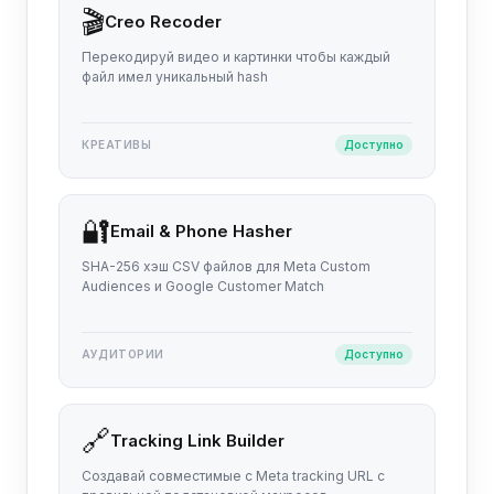
🎬
Creo Recoder
Перекодируй видео и картинки чтобы каждый
файл имел уникальный hash
КРЕАТИВЫ
Доступно
🔐
Email & Phone Hasher
SHA-256 хэш CSV файлов для Meta Custom
Audiences и Google Customer Match
АУДИТОРИИ
Доступно
🔗
Tracking Link Builder
Создавай совместимые с Meta tracking URL с