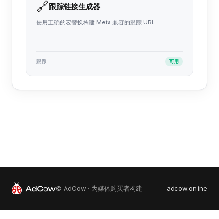
🔗
跟踪链接生成器
使用正确的宏替换构建 Meta 兼容的跟踪 URL
跟踪
可用
© AdCow · 为媒体购买者构建
adcow.online