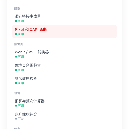
跟踪
跟踪链接生成器
● 可用
Pixel 和 CAPI 诊断
● 可用
落地页
WebP / AVIF 转换器
● 可用
落地页合规检查
● 可用
域名健康检查
● 可用
规划
预算与频次计算器
● 可用
账户健康评分
● 开发中
研究