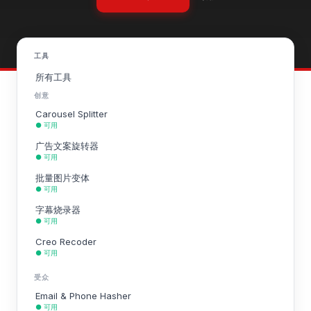
工具
所有工具
创意
Carousel Splitter
● 可用
广告文案旋转器
● 可用
批量图片变体
● 可用
字幕烧录器
● 可用
Creo Recoder
● 可用
受众
Email & Phone Hasher
● 可用