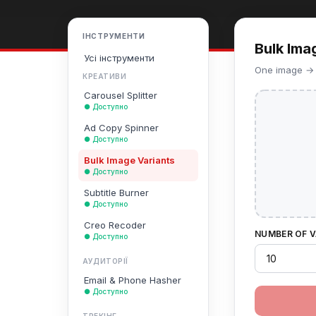
ІНСТРУМЕНТИ
Bulk Ima
Усі інструменти
One image → 5
КРЕАТИВИ
Carousel Splitter
● Доступно
Ad Copy Spinner
● Доступно
Bulk Image Variants
● Доступно
Subtitle Burner
● Доступно
Creo Recoder
NUMBER OF 
● Доступно
АУДИТОРІЇ
Email & Phone Hasher
● Доступно