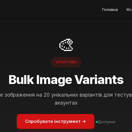
Головна
Ус
🎨
КРЕАТИВИ
Bulk Image Variants
 зображення на 20 унікальних варіантів для тестув
акаунтах
Спробувати інструмент →
Доступно