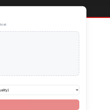
ical.